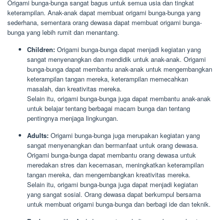
Origami bunga-bunga sangat bagus untuk semua usia dan tingkat
keterampilan. Anak-anak dapat membuat origami bunga-bunga yang
sederhana, sementara orang dewasa dapat membuat origami bunga-
bunga yang lebih rumit dan menantang.
Children:
Origami bunga-bunga dapat menjadi kegiatan yang
sangat menyenangkan dan mendidik untuk anak-anak. Origami
bunga-bunga dapat membantu anak-anak untuk mengembangkan
keterampilan tangan mereka, keterampilan memecahkan
masalah, dan kreativitas mereka.
Selain itu, origami bunga-bunga juga dapat membantu anak-anak
untuk belajar tentang berbagai macam bunga dan tentang
pentingnya menjaga lingkungan.
Adults:
Origami bunga-bunga juga merupakan kegiatan yang
sangat menyenangkan dan bermanfaat untuk orang dewasa.
Origami bunga-bunga dapat membantu orang dewasa untuk
meredakan stres dan kecemasan, meningkatkan keterampilan
tangan mereka, dan mengembangkan kreativitas mereka.
Selain itu, origami bunga-bunga juga dapat menjadi kegiatan
yang sangat sosial. Orang dewasa dapat berkumpul bersama
untuk membuat origami bunga-bunga dan berbagi ide dan teknik.