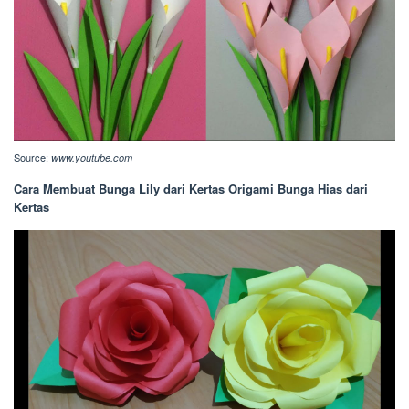
Source:
www.youtube.com
Cara Membuat Bunga Lily dari Kertas Origami Bunga Hias dari
Kertas