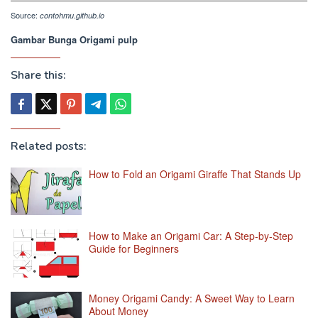
Source:
contohmu.github.io
Gambar Bunga Origami pulp
Share this:
Related posts:
How to Fold an Origami Giraffe That Stands Up
How to Make an Origami Car: A Step-by-Step
Guide for Beginners
Money Origami Candy: A Sweet Way to Learn
About Money