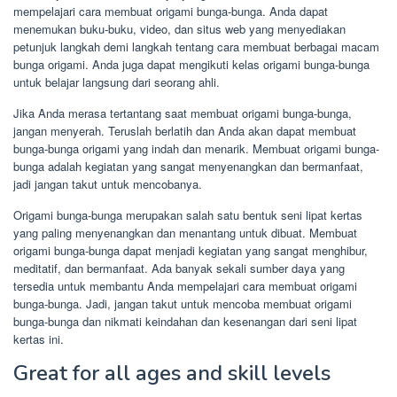
mempelajari cara membuat origami bunga-bunga. Anda dapat
menemukan buku-buku, video, dan situs web yang menyediakan
petunjuk langkah demi langkah tentang cara membuat berbagai macam
bunga origami. Anda juga dapat mengikuti kelas origami bunga-bunga
untuk belajar langsung dari seorang ahli.
Jika Anda merasa tertantang saat membuat origami bunga-bunga,
jangan menyerah. Teruslah berlatih dan Anda akan dapat membuat
bunga-bunga origami yang indah dan menarik. Membuat origami bunga-
bunga adalah kegiatan yang sangat menyenangkan dan bermanfaat,
jadi jangan takut untuk mencobanya.
Origami bunga-bunga merupakan salah satu bentuk seni lipat kertas
yang paling menyenangkan dan menantang untuk dibuat. Membuat
origami bunga-bunga dapat menjadi kegiatan yang sangat menghibur,
meditatif, dan bermanfaat. Ada banyak sekali sumber daya yang
tersedia untuk membantu Anda mempelajari cara membuat origami
bunga-bunga. Jadi, jangan takut untuk mencoba membuat origami
bunga-bunga dan nikmati keindahan dan kesenangan dari seni lipat
kertas ini.
Great for all ages and skill levels