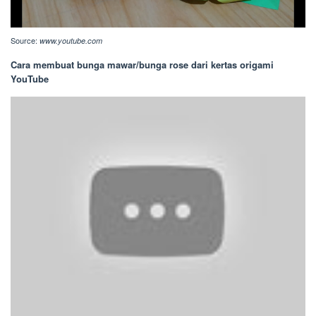
Source:
www.youtube.com
Cara membuat bunga mawar/bunga rose dari kertas origami
YouTube