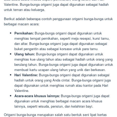
Valentine. Bunga-bunga origami juga dapat digunakan sebagai hadiah
untuk teman atau keluarga.
Berikut adalah beberapa contoh penggunaan origami bunga-bunga untuk
berbagai macam acara:
Pernikahan:
Bunga-bunga origami dapat digunakan untuk
menghias tempat pernikahan, seperti meja resepsi, kursi tamu,
dan altar. Bunga-bunga origami juga dapat digunakan sebagai
buket pengantin atau sebagai korsase untuk para tamu.
Ulang tahun:
Bunga-bunga origami dapat digunakan untuk
menghias kue ulang tahun atau sebagai hadiah untuk orang yang
berulang tahun. Bunga-bunga origami juga dapat digunakan untuk
membuat kartu ucapan ulang tahun yang unik dan berkesan.
Hari Valentine:
Bunga-bunga origami dapat digunakan sebagai
hadiah untuk orang yang Anda cintai. Bunga-bunga origami juga
dapat digunakan untuk menghias rumah atau kantor pada Hari
Valentine.
Acara-acara khusus lainnya:
Bunga-bunga origami juga dapat
digunakan untuk menghias berbagai macam acara khusus
lainnya, seperti wisuda, pensiun, dan kelahiran bayi.
Origami bunga-bunga merupakan salah satu bentuk seni lipat kertas